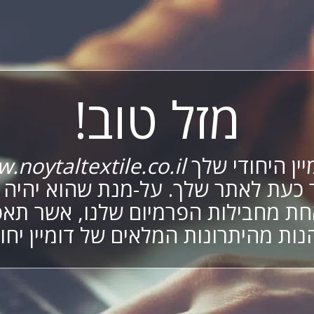
מזל טוב!
יין היחודי שלך
.noytaltextile.co.il
 כעת לאתר שלך. על-מנת שהוא יהיה פ
ת מחבילות הפרמיום שלנו, אשר תא
נות מהיתרונות המלאים של דומיין יחוד