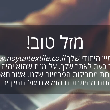
מזל טוב!
יין היחודי שלך
.noytaltextile.co.il
 כעת לאתר שלך. על-מנת שהוא יהיה פ
ת מחבילות הפרמיום שלנו, אשר תא
נות מהיתרונות המלאים של דומיין יחוד